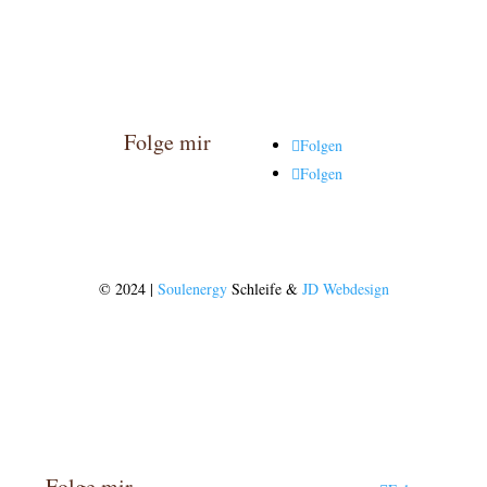
Folge mir
Folgen
Folgen
© 2024 |
Soulenergy
Schleife &
JD Webdesign
Folge mir