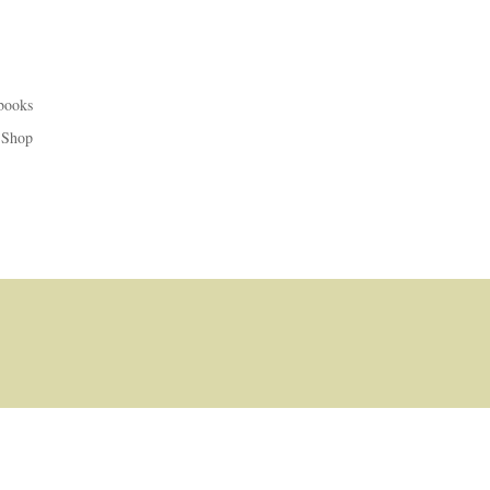
books
Shop
Termin buchen